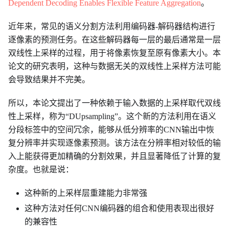
Dependent Decoding Enables Flexible Feature Aggregation
。
近年来，常见的语义分割方法利用编码器-解码器结构进行
逐像素的预测任务。在这些解码器每一层的最后通常是一层
双线性上采样的过程，用于将像素恢复至原有像素大小。本
论文的研究表明，这种与数据无关的双线性上采样方法可能
会导致结果并不完美。
所以，本论文提出了一种依赖于输入数据的上采样取代双线
性上采样，称为“DUpsampling”。这个新的方法利用在语义
分段标签中的空间冗余，能够从低分辨率的CNN输出中恢
复分辨率并实现逐像素预测。该方法在分辨率相对较低的输
入上能获得更加精确的分割效果，并且显著降低了计算的复
杂度。也就是说：
这种新的上采样层重建能力非常强
这种方法对任何CNN编码器的组合和使用表现出很好
的兼容性