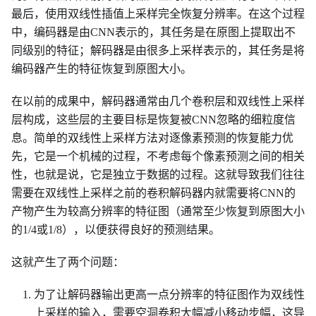
最后，使用双线性插值上采样完全恢复分辨率。在这个过程
中，编码器是由CNN表示的，其任务是在原图上提取出不
同级别的特征；解码器是由很多上采样表示的，其任务是将
编码器产生的特征恢复到原图大小。
在以前的成果中，解码器通常由几个卷积层和双线性上采样
层构成，这些层的主要目标是恢复被CNN忽略的细粒度信
息。简单的双线性上采样方法对逐像素预测的恢复能力优
先，它是一个机械的过程，不考虑每个像素预测之间的相关
性，也就是说，它是独立于数据的过程。这就导致我们往往
需要在双线性上采样之前的卷积解码器内就需要将CNN的
产物产生为较高分辨率的特征图（通常至少恢复到原图大小
的1/4或1/8），以便获得良好的预测结果。
这就产生了两个问题：
为了让解码器输出更高一点分辨率的特征图作为双线性
上采样的输入，需要空洞卷积大幅减小移动步幅，这导