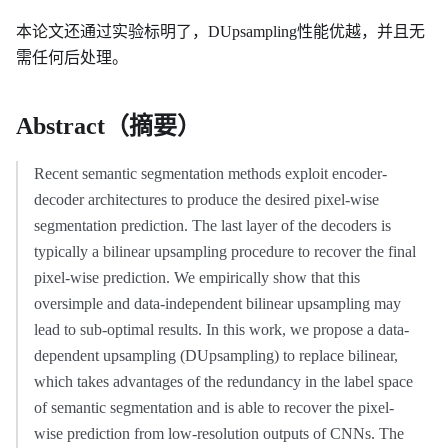
本论文还通过实验标明了，DUpsampling性能优越，并且无
需任何后处理。
Abstract（摘要）
Recent semantic segmentation methods exploit encoder-
decoder architectures to produce the desired pixel-wise
segmentation prediction. The last layer of the decoders is
typically a bilinear upsampling procedure to recover the final
pixel-wise prediction. We empirically show that this
oversimple and data-independent bilinear upsampling may
lead to sub-optimal results. In this work, we propose a data-
dependent upsampling (DUpsampling) to replace bilinear,
which takes advantages of the redundancy in the label space
of semantic segmentation and is able to recover the pixel-
wise prediction from low-resolution outputs of CNNs. The