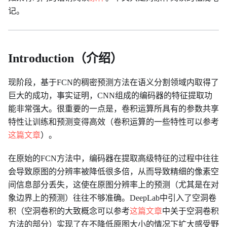
记。
Introduction（介绍）
现阶段，基于FCN的稠密预测方法在语义分割领域内取得了
巨大的成功，事实证明，CNN组成的编码器的特征提取功
能非常强大。很重要的一点是，卷积运算所具有的参数共享
特性让训练和预测变得高效（卷积运算的一些特性可以参考
这篇文章
）。
在原始的FCN方法中，编码器在提取高级特征的过程中往往
会导致原图的分辨率被降低很多倍，从而导致精细的像素空
间信息部分丢失，这使在原图分辨率上的预测（尤其是在对
象边界上的预测）往往不够准确。DeepLab中引入了空洞卷
积（空洞卷积的大致概念可以参考
这篇文章
中关于空洞卷积
方法的部分）实现了在不降低原图大小的情况下扩大感受野