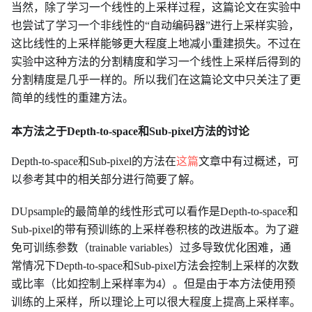
当然，除了学习一个线性的上采样过程，这篇论文在实验中
也尝试了学习一个非线性的“自动编码器”进行上采样实验，
这比线性的上采样能够更大程度上地减小重建损失。不过在
实验中这种方法的分割精度和学习一个线性上采样后得到的
分割精度是几乎一样的。所以我们在这篇论文中只关注了更
简单的线性的重建方法。
本方法之于Depth-to-space和Sub-pixel方法的讨论
Depth-to-space和Sub-pixel的方法在
这篇
文章中有过概述，可
以参考其中的相关部分进行简要了解。
DUpsample的最简单的线性形式可以看作是Depth-to-space和
Sub-pixel的带有预训练的上采样卷积核的改进版本。为了避
免可训练参数（trainable variables）过多导致优化困难，通
常情况下Depth-to-space和Sub-pixel方法会控制上采样的次数
或比率（比如控制上采样率为4）。但是由于本方法使用预
训练的上采样，所以理论上可以很大程度上提高上采样率。