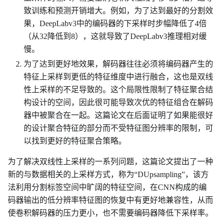
致训练和预测开销增大。例如，为了达到最好的分割效
果，DeepLabv3中的编码器的下采样时步幅降低了4倍
（从32降低到8），这就导致了DeepLabv3推理相对缓
慢。
为了达到更好地效果，解码器往往必须将编码器产生的
特征上采样到更低的特征维度中进行融合，这也是双线
性上采样的不足导致的。这个局限性限制了特征聚合结
构设计的空间，因此很可能导致次优的特征组合在解码
器中被聚合在一起。这篇论文在后面证明了如果能很好
的设计聚合特征的部分而不受特征图分辨率的限制，可
以找到更好的特征聚合策略。
为了解决双线性上采样的一系列问题，这篇论文提出了一种
新的与数据相关的上采样方式，称为“DUpsampling”，该方
法利用分割标签空间中旷阔的特征空间，在CNN构成的编
码器输出的低分辨率特征图的恢复中有更好地兼容性，从而
使卷积解码器的压力更小，也不需要编码器降低下采样率。