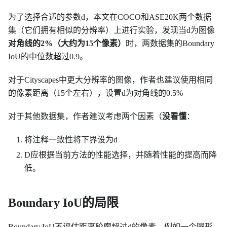
为了选择合适的参数d，本文在COCO和ASE20K两个数据
集（它们拥有相似的分辨率）上进行实验，发现当d为图像
对角线的2%（大约为15个像素）
时，两数据集的Boundary
IoU的中位数超过0.9。
对于Cityscapes中更大分辨率的图像，作者也建议使用相同
的像素距离（15个左右），设置d为对角线的0.5%
对于其他数据集，作者建议考虑两个因素（
没看懂
：
将注释一致性将下界设为d
D应根据当前方法的性能选择，并随着性能的提高而降
低。
Boundary IoU的局限
Boundary IoU不评估距离轮廓超过d的像素，例如一个圆形