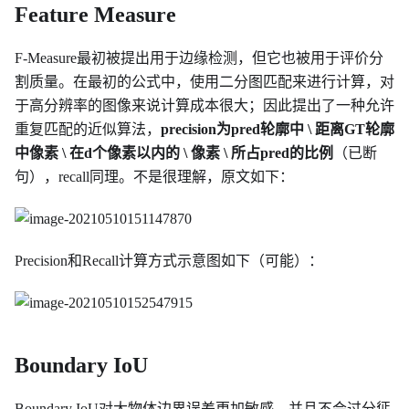
Feature Measure
F-Measure最初被提出用于边缘检测，但它也被用于评价分
割质量。在最初的公式中，使用二分图匹配来进行计算，对
于高分辨率的图像来说计算成本很大；因此提出了一种允许
重复匹配的近似算法，
precision为pred轮廓中 \ 距离GT轮廓
中像素 \ 在d个像素以内的 \ 像素 \ 所占pred的比例
（已断
句），recall同理。不是很理解，原文如下：
Precision和Recall计算方式示意图如下（可能）：
Boundary IoU
Boundary IoU对大物体边界误差更加敏感，并且不会过分惩