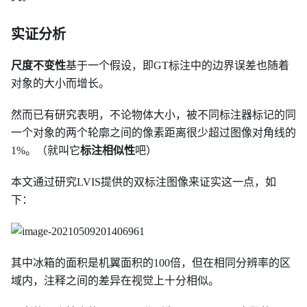
实证分析
尺度不变性
基于一个假设，即GT标注中的边界误差也随着
对象的大小而增长。
然而已有研究表明，不论物体大小，被不同标注器标记的同
一个对象的两个轮廓之间的像素距离很少超过图像对角线的
1%。（就叫它
标注相似性
吧）
本文通过研究LVIS提供的双标注图像来证实这一点，如
下：
其中冰箱的面积是机翼面积的100倍，但在相同分辨率的区
域内，注释之间的差异在视觉上十分相似。