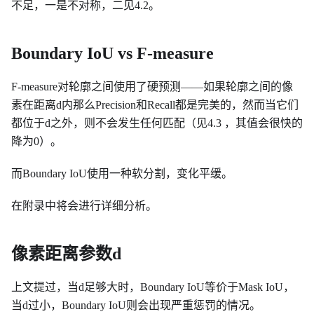
不足，一是不对称，二见4.2。
Boundary IoU vs F-measure
F-measure对轮廓之间使用了硬预测——如果轮廓之间的像
素在距离d内那么Precision和Recall都是完美的，然而当它们
都位于d之外，则不会发生任何匹配（见4.3 ，其值会很快的
降为0）。
而Boundary IoU使用一种软分割，变化平缓。
在附录中将会进行详细分析。
像素距离参数d
上文提过，当d足够大时，Boundary IoU等价于Mask IoU，
当d过小，Boundary IoU则会出现严重惩罚的情况。