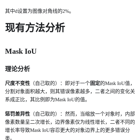
其中d设置为图像对角线的2%。
现有方法分析
Mask IoU
理论分析
尺度不变性
（自己取的）：即对于一个
固定
的Mask IoU值，
分割对象面积越大，则其错误像素越多，二者之间的变化关
系成正比，其比例即为Mask IoU的值。
惩罚差异性
（自己取的）：然而，当缩放一个对象时，内部
像素数量呈二次增长，边界像素仅为线性增长，二者不同的
增长率导致Mask IoU容忍更大的对象边界上的更多错误分
类。