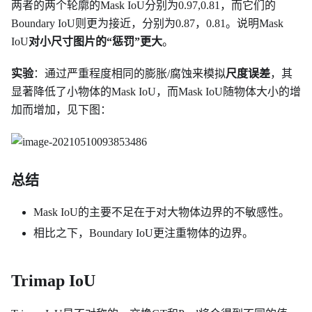
两者的两个轮廓的Mask IoU分别为0.97,0.81，而它们的
Boundary IoU则更为接近，分别为0.87，0.81。说明Mask
IoU
对小尺寸图片的“惩罚”更大
。
实验
：通过严重程度相同的膨胀/腐蚀来模拟
尺度误差
，其
显著降低了小物体的Mask IoU，而Mask IoU随物体大小的增
加而增加，见下图：
总结
Mask IoU的主要不足在于对大物体边界的不敏感性。
相比之下，Boundary IoU更注重物体的边界。
Trimap IoU