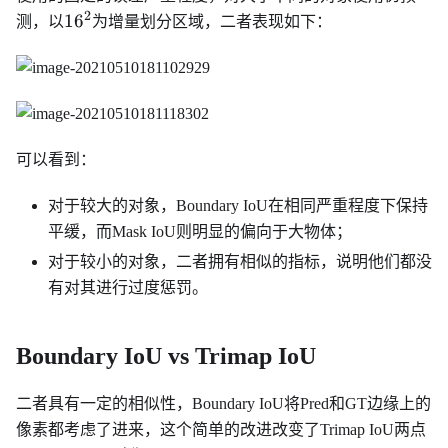
2
16^2
1
6
测，以
为增量划分区域，二者表现如下：
可以看到：
对于较大的对象，Boundary IoU在相同严重程度下保持
平缓，而Mask IoU则明显的偏向于大物体；
对于较小的对象，二者拥有相似的指标，说明他们都没
有对其进行过度惩罚。
Boundary IoU vs Trimap IoU
二者具有一定的相似性，Boundary IoU将Pred和GT边缘上的
像素都考虑了进来，这个简单的改进改变了Trimap IoU两点