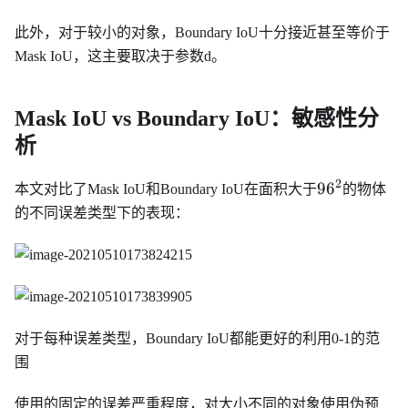
此外，对于较小的对象，Boundary IoU十分接近甚至等价于
Mask IoU，这主要取决于参数d。
Mask IoU vs Boundary IoU：敏感性分
析
2
96^2
9
6
本文对比了Mask IoU和Boundary IoU在面积大于
的物体
的不同误差类型下的表现：
对于每种误差类型，Boundary IoU都能更好的利用0-1的范
围
使用的固定的误差严重程度，对大小不同的对象使用伪预