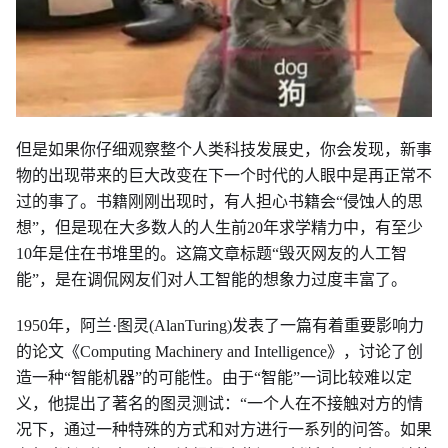
但是如果你仔细观察整个人类科技发展史，你会发现，新事
物的出现带来的巨大改变在下一个时代的人眼中是再正常不
过的事了。书籍刚刚出现时，有人担心书籍会“侵蚀人的思
想”，但是现在大多数人的人生前20年求学精力中，有至少
10年是住在书堆里的。这篇文章标题“毁灭网友的人工智
能”，是在调侃网友们对人工智能的想象力过度丰富了。
1950年，阿兰·图灵(AlanTuring)发表了一篇有着重要影响力
的论文《Computing Machinery and Intelligence》，讨论了创
造一种“智能机器”的可能性。由于“智能”一词比较难以定
义，他提出了著名的图灵测试：“一个人在不接触对方的情
况下，通过一种特殊的方式和对方进行一系列的问答。如果