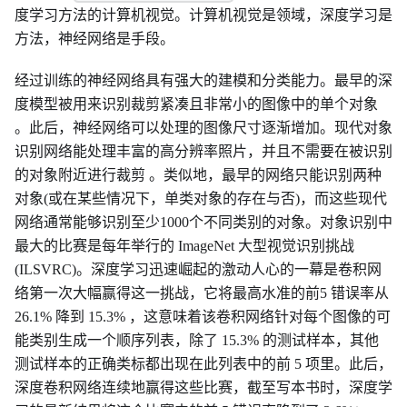
度学习方法的计算机视觉。计算机视觉是领域，深度学习是
方法，神经网络是手段。
经过训练的神经网络具有强大的建模和分类能力。最早的深
度模型被用来识别裁剪紧凑且非常小的图像中的单个对象
。此后，神经网络可以处理的图像尺寸逐渐增加。现代对象
识别网络能处理丰富的高分辨率照片，并且不需要在被识别
的对象附近进行裁剪 。类似地，最早的网络只能识别两种
对象(或在某些情况下，单类对象的存在与否)，而这些现代
网络通常能够识别至少1000个不同类别的对象。对象识别中
最大的比赛是每年举行的 ImageNet 大型视觉识别挑战
(ILSVRC)。深度学习迅速崛起的激动人心的一幕是卷积网
络第一次大幅赢得这一挑战，它将最高水准的前5 错误率从
26.1% 降到 15.3% ，这意味着该卷积网络针对每个图像的可
能类别生成一个顺序列表，除了 15.3% 的测试样本，其他
测试样本的正确类标都出现在此列表中的前 5 项里。此后，
深度卷积网络连续地赢得这些比赛，截至写本书时，深度学