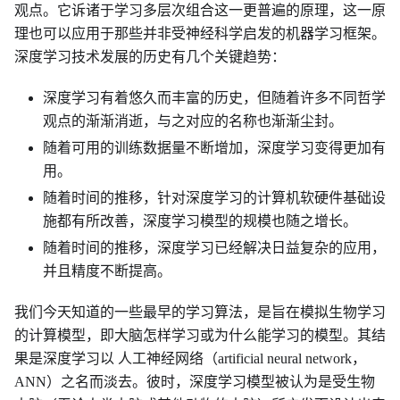
观点。它诉诸于学习多层次组合这一更普遍的原理，这一原
理也可以应用于那些并非受神经科学启发的机器学习框架。
深度学习技术发展的历史有几个关键趋势：
深度学习有着悠久而丰富的历史，但随着许多不同哲学
观点的渐渐消逝，与之对应的名称也渐渐尘封。
随着可用的训练数据量不断增加，深度学习变得更加有
用。
随着时间的推移，针对深度学习的计算机软硬件基础设
施都有所改善，深度学习模型的规模也随之增长。
随着时间的推移，深度学习已经解决日益复杂的应用，
并且精度不断提高。
我们今天知道的一些最早的学习算法，是旨在模拟生物学习
的计算模型，即大脑怎样学习或为什么能学习的模型。其结
果是深度学习以 人工神经网络（artificial neural network，
ANN）之名而淡去。彼时，深度学习模型被认为是受生物